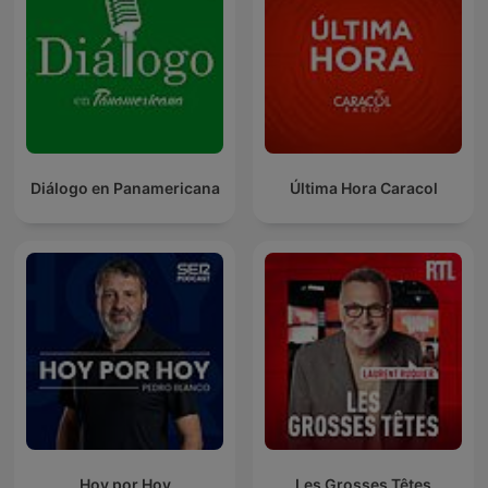
Diálogo en Panamericana
Última Hora Caracol
Hoy por Hoy
Les Grosses Têtes