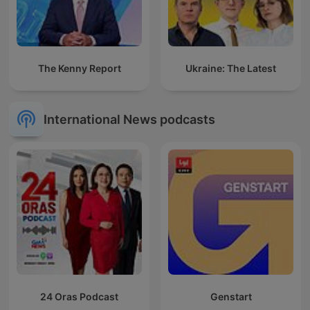
The Kenny Report
Ukraine: The Latest
International News podcasts
24 Oras Podcast
Genstart