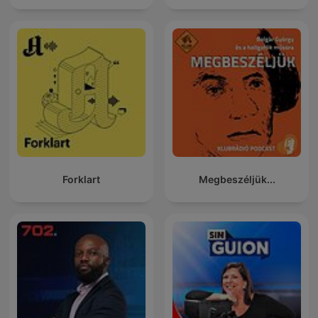
Forklart
Megbeszéljük...