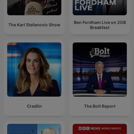
Ben Fordham Live on 2GB
The Karl Stefanovic Show
Breakfast
Credlin
The Bolt Report