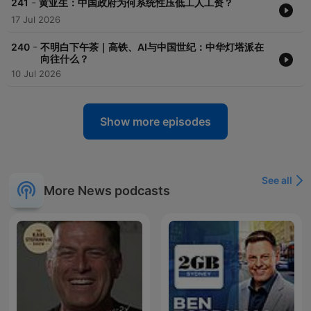
-
241
黄亚生：中国政府为何系统性压低工人工资？
17 Jul 2026
-
240
不明白下午茶｜高铁、AI与中国世纪：中华灯塔派在
向往什么？
10 Jul 2026
Show more episodes
See all
More News podcasts