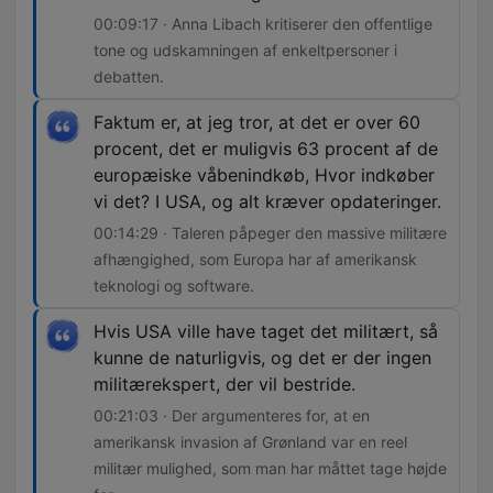
00:09:17 · Anna Libach kritiserer den offentlige
tone og udskamningen af enkeltpersoner i
debatten.
Faktum er, at jeg tror, at det er over 60
procent, det er muligvis 63 procent af de
europæiske våbenindkøb, Hvor indkøber
vi det? I USA, og alt kræver opdateringer.
00:14:29 · Taleren påpeger den massive militære
afhængighed, som Europa har af amerikansk
teknologi og software.
Hvis USA ville have taget det militært, så
kunne de naturligvis, og det er der ingen
militærekspert, der vil bestride.
00:21:03 · Der argumenteres for, at en
amerikansk invasion af Grønland var en reel
militær mulighed, som man har måttet tage højde