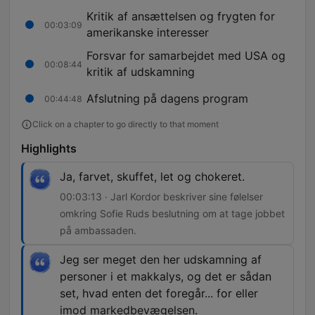
Kritik af ansættelsen og frygten for
00:03:09
amerikanske interesser
Forsvar for samarbejdet med USA og
00:08:44
kritik af udskamning
Afslutning på dagens program
00:44:48
Click on a chapter to go directly to that moment
Highlights
Ja, farvet, skuffet, let og chokeret.
00:03:13 · Jarl Kordor beskriver sine følelser
omkring Sofie Ruds beslutning om at tage jobbet
på ambassaden.
Jeg ser meget den her udskamning af
personer i et makkalys, og det er sådan
set, hvad enten det foregår... for eller
imod markedbevægelsen.