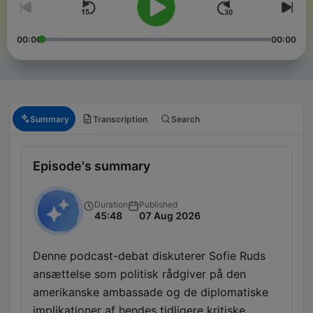
00:00
00:00
Summary
Transcription
Search
Episode's summary
Duration
Published
45:48
07 Aug 2026
Denne podcast-debat diskuterer Sofie Ruds
ansættelse som politisk rådgiver på den
amerikanske ambassade og de diplomatiske
implikationer af hendes tidligere kritiske