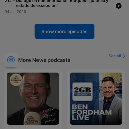
-
212
Diálogo en Panamericana: “Bloqueos, justicia y
estado de excepción”
04 Jul 2026
Show more episodes
See all
More News podcasts