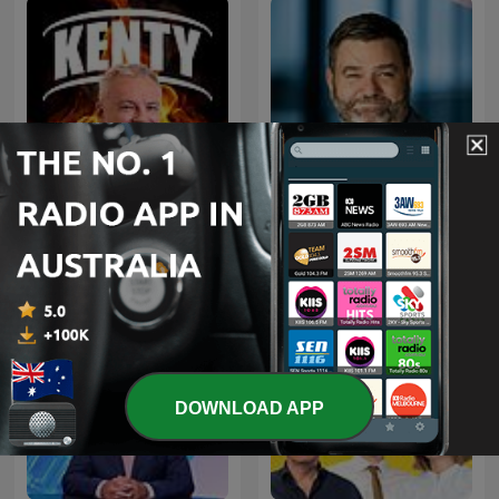
Kenty - Paul Kent NRL
Paul Murray Live
Podcast
DOWNLOAD APP