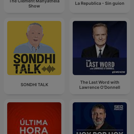
The Clement Manyathela
La Republica - Sin guion
Show
The Last Word with
SONDHI TALK
Lawrence O’Donnell