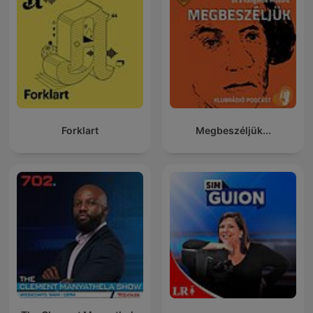
Forklart
Megbeszéljük...