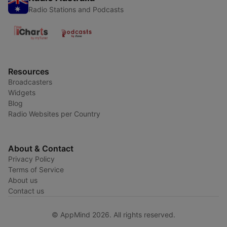
Radio Stations and Podcasts
Resources
Broadcasters
Widgets
Blog
Radio Websites per Country
About & Contact
Privacy Policy
Terms of Service
About us
Contact us
© AppMind 2026. All rights reserved.