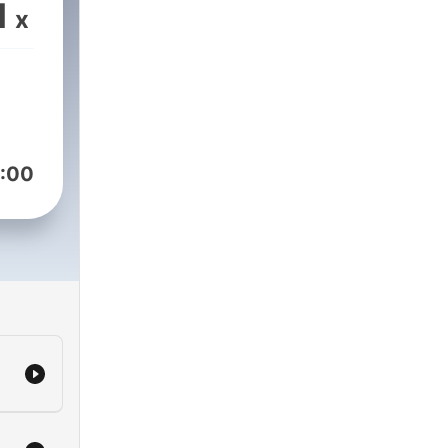
1
x
:00