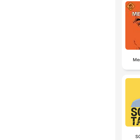
Meg
S