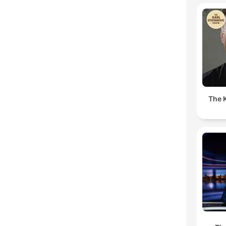
The K