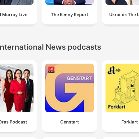
l Murray Live
The Kenny Report
Ukraine: The 
International News podcasts
Oras Podcast
Genstart
Forklart