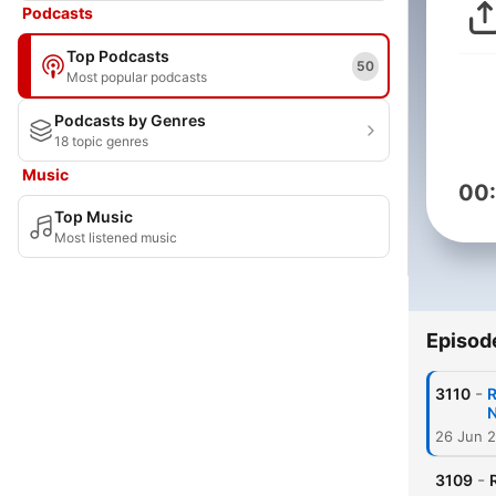
Podcasts
Top Podcasts
50
Most popular podcasts
Podcasts by Genres
18 topic genres
Music
00
Top Music
Most listened music
Episod
-
3110
R
N
26 Jun 
-
3109