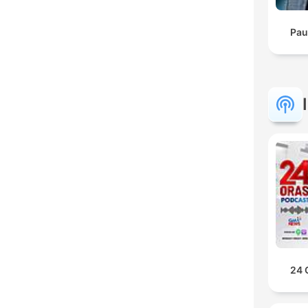
Pau
24 