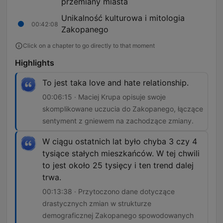
przemiany miasta
Unikalność kulturowa i mitologia
00:42:08
Zakopanego
Click on a chapter to go directly to that moment
Highlights
To jest taka love and hate relationship.
00:06:15 · Maciej Krupa opisuje swoje
skomplikowane uczucia do Zakopanego, łączące
sentyment z gniewem na zachodzące zmiany.
W ciągu ostatnich lat było chyba 3 czy 4
tysiące stałych mieszkańców. W tej chwili
to jest około 25 tysięcy i ten trend dalej
trwa.
00:13:38 · Przytoczono dane dotyczące
drastycznych zmian w strukturze
demograficznej Zakopanego spowodowanych