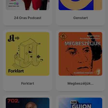
24 Oras Podcast
Genstart
Forklart
Megbeszéljük...