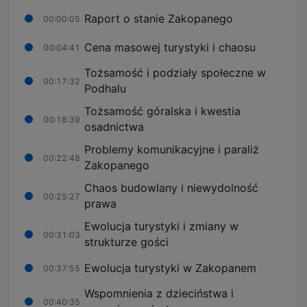
Raport o stanie Zakopanego
00:00:05
Cena masowej turystyki i chaosu
00:04:41
Tożsamość i podziały społeczne w
00:17:32
Podhalu
Tożsamość góralska i kwestia
00:18:39
osadnictwa
Problemy komunikacyjne i paraliż
00:22:48
Zakopanego
Chaos budowlany i niewydolność
00:25:27
prawa
Ewolucja turystyki i zmiany w
00:31:03
strukturze gości
Ewolucja turystyki w Zakopanem
00:37:55
Wspomnienia z dzieciństwa i
00:40:35