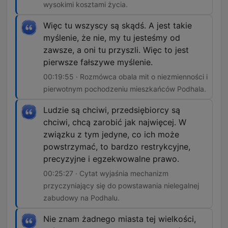
wysokimi kosztami życia.
Więc tu wszyscy są skądś. A jest takie
myślenie, że nie, my tu jesteśmy od
zawsze, a oni tu przyszli. Więc to jest
pierwsze fałszywe myślenie.
00:19:55 · Rozmówca obala mit o niezmienności i
pierwotnym pochodzeniu mieszkańców Podhala.
Ludzie są chciwi, przedsiębiorcy są
chciwi, chcą zarobić jak najwięcej. W
związku z tym jedyne, co ich może
powstrzymać, to bardzo restrykcyjne,
precyzyjne i egzekwowalne prawo.
00:25:27 · Cytat wyjaśnia mechanizm
przyczyniający się do powstawania nielegalnej
zabudowy na Podhalu.
Nie znam żadnego miasta tej wielkości,