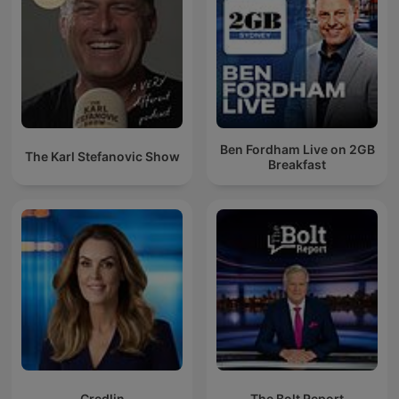
Ben Fordham Live on 2GB
The Karl Stefanovic Show
Breakfast
Credlin
The Bolt Report