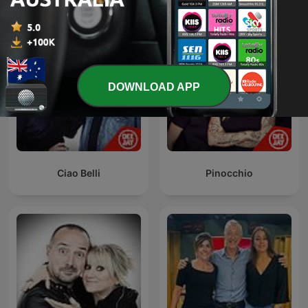
DOWNLOAD APP
Ciao Belli
Pinocchio