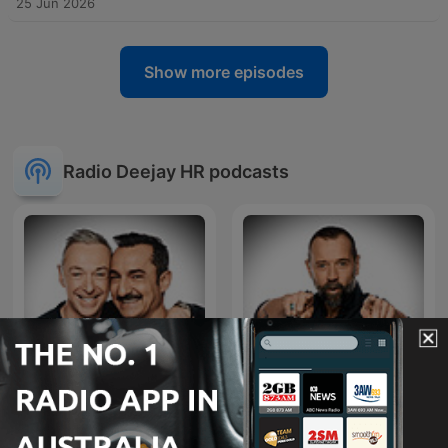
25 Jun 2026
Show more episodes
Radio Deejay HR podcasts
Deejay Chiama Italia
Il Volo del Mattino