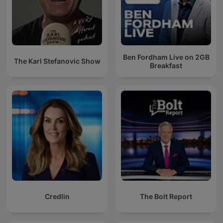
Ben Fordham Live on 2GB
The Karl Stefanovic Show
Breakfast
Credlin
The Bolt Report