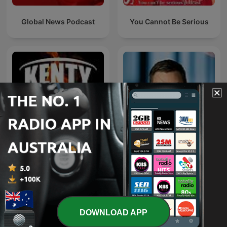
Global News Podcast
You Cannot Be Serious
Kenty - Paul Kent NRL
Paul Murray Live
Podcast
DOWNLOAD APP