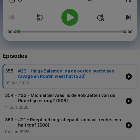
x
Volume
00:00
00:00
Episodes
-
355
#23 - Helga Salemon: na de oorlog wacht een
ravage en Poetin weet het (S08)
18 Jun 2026
-
354
#22 - Michiel Servaes: Is de Rob Jetten van de
Rode Lijn er nog? (S08)
11 Jun 2026
-
353
#21 - Roept het migratiepact radicaal-rechts een
halt toe? (S08)
04 Jun 2026