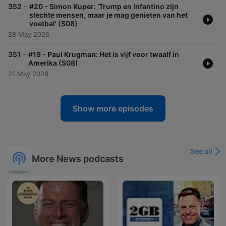
-
352
#20 - Simon Kuper: ‘Trump en Infantino zijn
slechte mensen, maar je mag genieten van het
voetbal’ (S08)
28 May 2026
-
351
#19 - Paul Krugman: Het is vijf voor twaalf in
Amerika (S08)
21 May 2026
Show more episodes
See all
More News podcasts