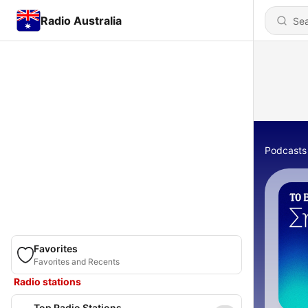
Radio Australia
Podcasts
Favorites
Favorites and Recents
Radio stations
Top Radio Stations