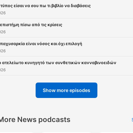
 τύπος είσαι να σου πω τι βιβλίο να διαβάσεις
026
 επιστήμη πίσω από τις κρίσεις
026
 παχυσαρκία είναι νόσος και όχι επιλογή
026
ο ατελείωτο κυνηγητό των συνθετικών κανναβινοειδών
026
Show more episodes
More News podcasts