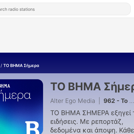
ΤΟ ΒΗΜΑ Σήμερα
ΤΟ ΒΗΜΑ Σήμε
Alter Ego Media
|
962 - Το Release Athens Festival μέσα από τα μάτια του Mr. Music
ΤΟ ΒΗΜΑ ΣΗΜΕΡΑ εξηγεί τ
ειδήσεις. Με ρεπορτάζ,
δεδομένα και άποψη. Κάθ