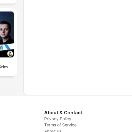
Krim
About & Contact
Privacy Policy
Terms of Service
About us