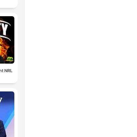
ent NRL