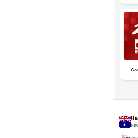
Go
Ra
Rad