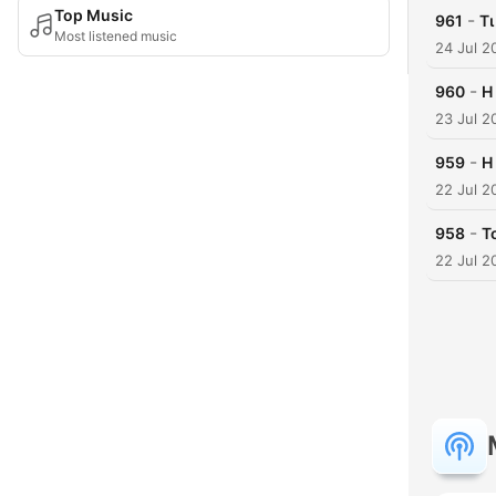
Top Music
-
961
Τι
Most listened music
24 Jul 2
-
960
Η
23 Jul 2
-
959
Η
22 Jul 2
-
958
Τ
22 Jul 2