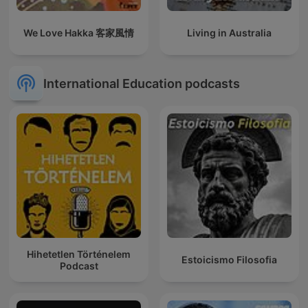
We Love Hakka 客家風情
Living in Australia
International Education podcasts
Hihetetlen Történelem
Estoicismo Filosofia
Podcast