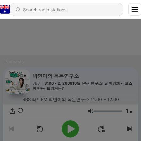
Podcasts
박연미의 목돈연구소
SBS
|
3190 - 2. 260810월 [증시연구소] w 이권희 - '코스
피 반등' 트리거는?
SBS 러브FM 박연미의 목돈연구소 11:00 ~ 12:00
1
x
Volume