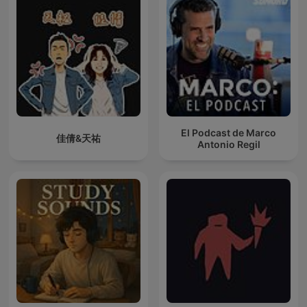
El Podcast de Marco
佳倩&天祐
Antonio Regil