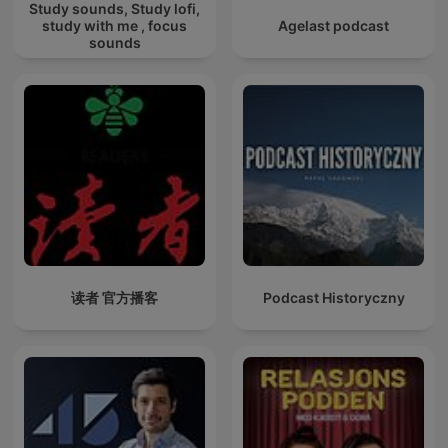
Study sounds, Study lofi,
study with me , focus
Agelast podcast
sounds
读者 官方播客
Podcast Historyczny