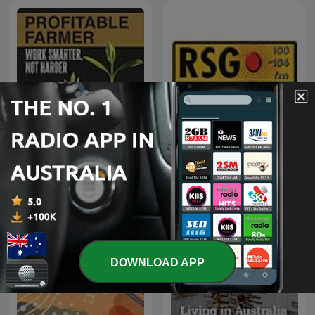
Profitable Farmer
RSG Dokumentêr
DOWNLOAD APP