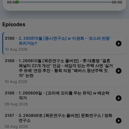
00:00
00:00
Episodes
-
3190
2. 260810월 [증시연구소] w 이권희 - '코스피 반등'
트리거는?
10 Aug 2026
-
3189
1. 260810월 [목돈연구소 풀버전] - 李 대통령 “결혼
페널티 22개 개선” 언급 - 세입자 있는 주택 사면 ‘실거
주 유예’ 연장 추진 - 황희 의원 “폐버스 청년주택 짓
자” 논란
10 Aug 2026
-
3188
1. 260809일 - [꼬리에 꼬리를 무는 뮤직] w 배순탁
작가
09 Aug 2026
-
3187
3. 260808토 [목돈연구소 풀버전] 문화연구소 / 영화
연구소
08 Aug 2026