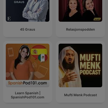
45 Graus
Relasjonspodden
Learn Spanish |
Mufti Menk Podcast
SpanishPod101.com