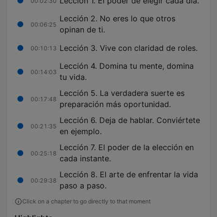
Lección 1. El poder de elegir cada día.
00:02:30
Lección 2. No eres lo que otros
00:06:25
opinan de ti.
Lección 3. Vive con claridad de roles.
00:10:13
Lección 4. Domina tu mente, domina
00:14:03
tu vida.
Lección 5. La verdadera suerte es
00:17:48
preparación más oportunidad.
Lección 6. Deja de hablar. Conviértete
00:21:35
en ejemplo.
Lección 7. El poder de la elección en
00:25:18
cada instante.
Lección 8. El arte de enfrentar la vida
00:29:38
paso a paso.
Click on a chapter to go directly to that moment