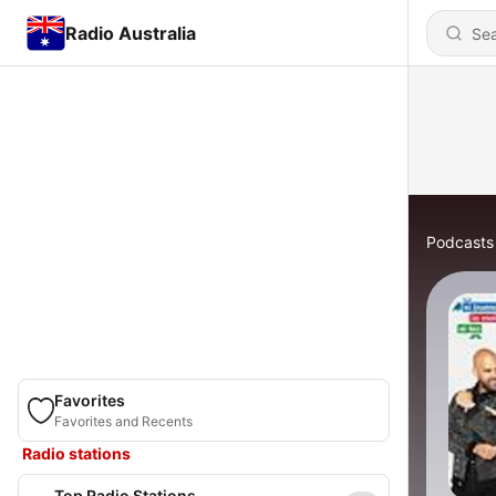
Radio Australia
Podcasts
Favorites
Favorites and Recents
Radio stations
Top Radio Stations