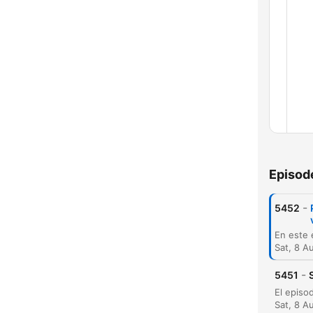
Episod
-
5452
Sat, 8 A
-
5451
Sat, 8 A