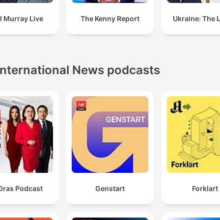
l Murray Live
The Kenny Report
Ukraine: The 
International News podcasts
Oras Podcast
Genstart
Forklart