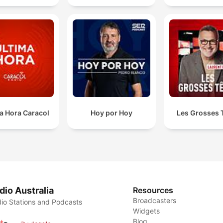
a Hora Caracol
Hoy por Hoy
Les Grosses 
dio Australia
Resources
Broadcasters
io Stations and Podcasts
Widgets
Blog