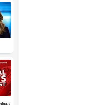
odcast