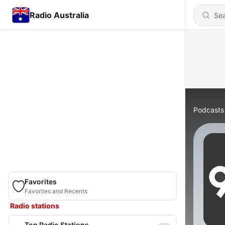
Radio Australia
Podcasts
Favorites
Favorites and Recents
Radio stations
Top Radio Stations