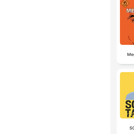
Meg
S