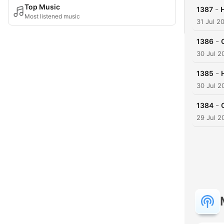
Top Music
-
1387
Most listened music
31 Jul 2
-
1386
30 Jul 2
-
1385
30 Jul 2
-
1384
29 Jul 2