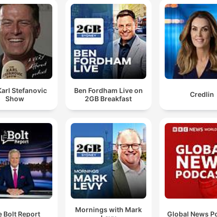
arl Stefanovic
Ben Fordham Live on
Credlin
Show
2GB Breakfast
Mornings with Mark
 Bolt Report
Global News P