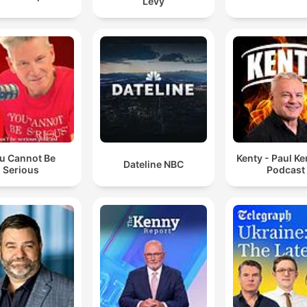
Levy
u Cannot Be
Kenty - Paul K
Dateline NBC
Serious
Podcast