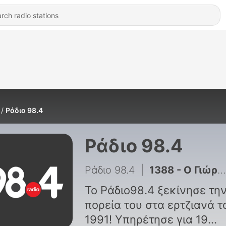
Ράδιο 98.4
Ράδιο 98.4
Ράδιο 98.4
|
1388 - Ο Γιώργος Σαχίνης στον 98.4 | 31/07/2026
Το Ράδιο98.4 ξεκίνησε τη
πορεία του στα ερτζιανά τ
1991! Υπηρέτησε για 19