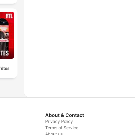
Têtes
About & Contact
Privacy Policy
Terms of Service
About us