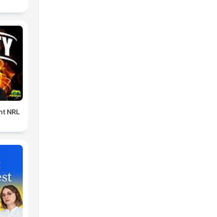
ent NRL