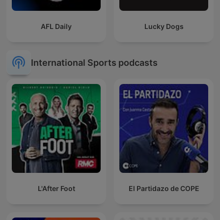
AFL Daily
Lucky Dogs
International Sports podcasts
L'After Foot
El Partidazo de COPE