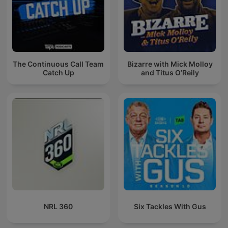
The Continuous Call Team
Bizarre with Mick Molloy
Catch Up
and Titus O’Reily
NRL 360
Six Tackles With Gus