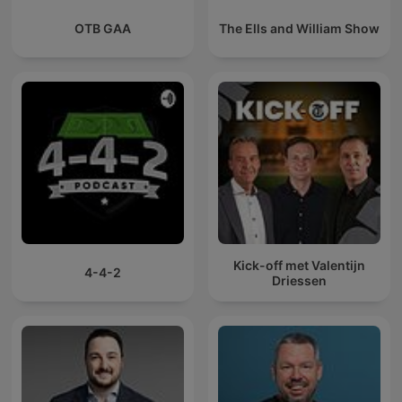
OTB GAA
The Ells and William Show
Kick-off met Valentijn
4-4-2
Driessen