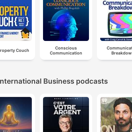
Conscious
Communicat
Property Couch
Communication
Breakdow
International Business podcasts