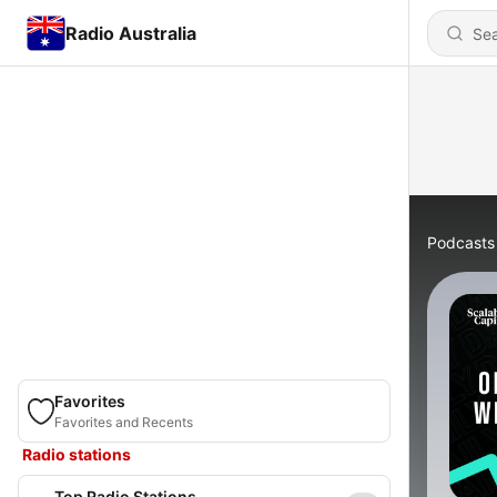
Radio Australia
Podcasts
Favorites
Favorites and Recents
Radio stations
Top Radio Stations