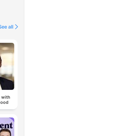
See all
 with
wood