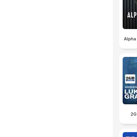
Alpha
2G