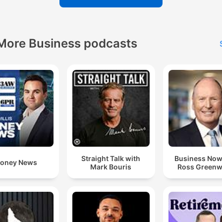
More Business podcasts
Straight Talk with
Business Now
oney News
Mark Bouris
Ross Green