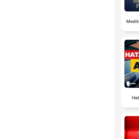
Medit
Hat