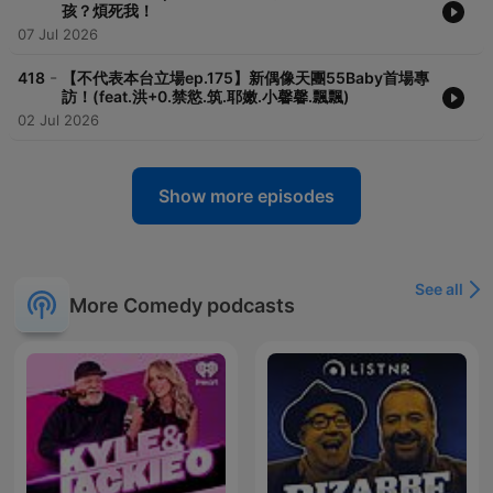
孩？煩死我！
07 Jul 2026
-
418
【不代表本台立場ep.175】新偶像天團55Baby首場專
訪！(feat.洪+0.禁慾.筑.耶嫩.小馨馨.飄飄)
02 Jul 2026
Show more episodes
See all
More Comedy podcasts