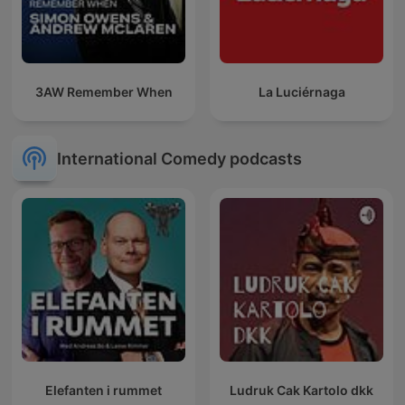
3AW Remember When
La Luciérnaga
International Comedy podcasts
Elefanten i rummet
Ludruk Cak Kartolo dkk