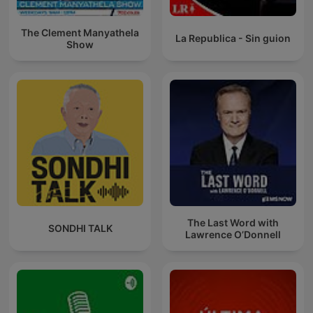
The Clement Manyathela
La Republica - Sin guion
Show
The Last Word with
SONDHI TALK
Lawrence O’Donnell