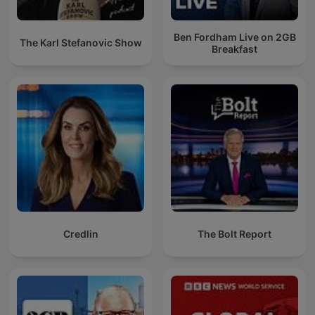
Ben Fordham Live on 2GB
The Karl Stefanovic Show
Breakfast
Credlin
The Bolt Report