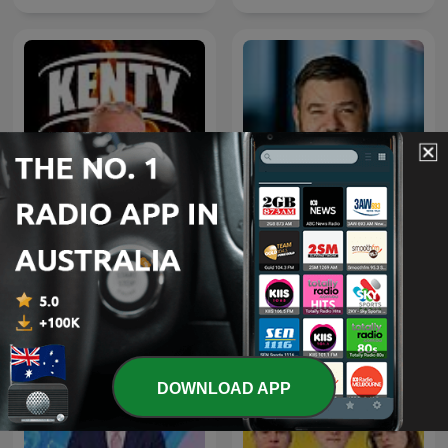
Kenty - Paul Kent NRL
Paul Murray Live
Podcast
DOWNLOAD APP