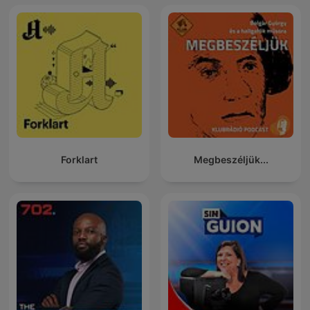
Forklart
Megbeszéljük...