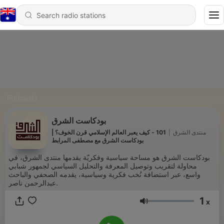
Podcasts
بودكاست الشرق
101 - كيف يعبر العالم الإسلامي قرن الخوف؟ |
|
منتدى الشرق
بودكاست الشرق مع مصطفى المرابط
بودكاست الشرق هو مساحة سياسية وفكريّة يقدمها منتدى الشرق، في
محاولة لتقريب وتوصيل المعرفة والتحليل السياسي لجمهور شبابي
واسع، عبر استضافة نُخب فكرية وسياسية، يقدمه الصحفي والباحث
عبدالرحمن ناصر.
1
x
Volume