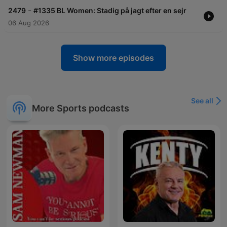
-
2479
#1335 BL Women: Stadig på jagt efter en sejr
06 Aug 2026
Show more episodes
See all
More Sports podcasts