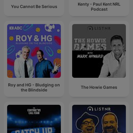
Kenty - Paul Kent NRL
You Cannot Be Serious
Podcast
Roy and HG - Bludging on
The Howie Games
the Blindside