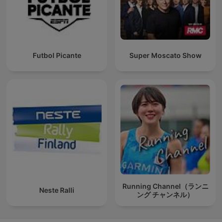
Futbol Picante
Super Moscato Show
Running Channel（ランニ
Neste Ralli
ング チャンネル）