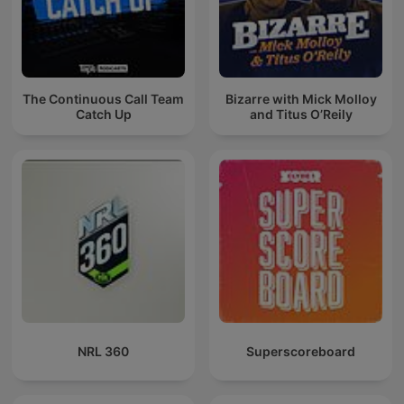
The Continuous Call Team
Bizarre with Mick Molloy
Catch Up
and Titus O’Reily
NRL 360
Superscoreboard