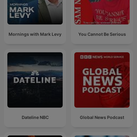
Mornings with Mark Levy
You Cannot Be Serious
Dateline NBC
Global News Podcast