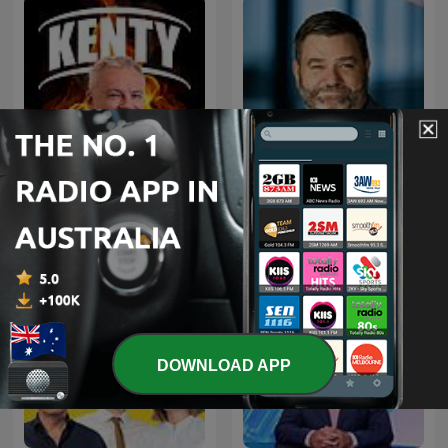
Kenty - Paul Kent NRL
Paul Murray Live
Podcast
DOWNLOAD APP