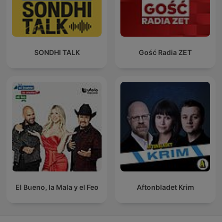
SONDHI TALK
Gość Radia ZET
El Bueno, la Mala y el Feo
Aftonbladet Krim