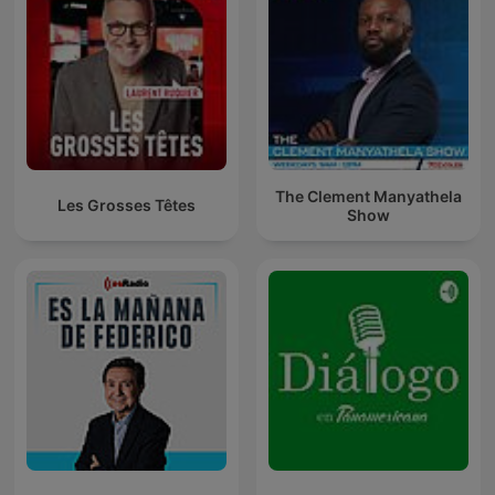
The Clement Manyathela
Les Grosses Têtes
Show