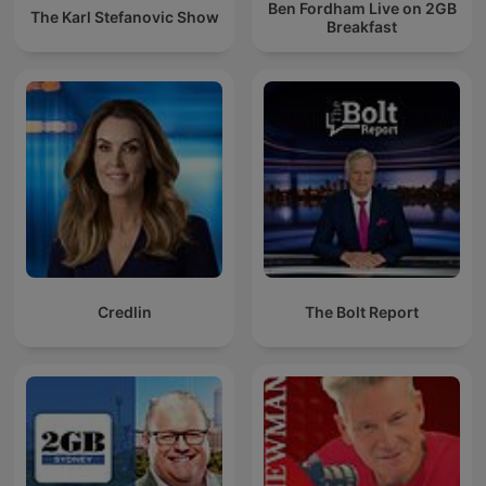
Ben Fordham Live on 2GB
The Karl Stefanovic Show
Breakfast
Credlin
The Bolt Report