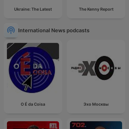
Ukraine: The Latest
The Kenny Report
International News podcasts
O É da Coisa
Эхо Москвы