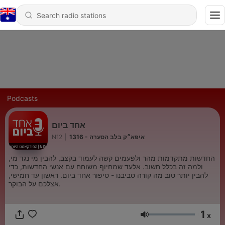
Podcasts
אחד ביום
N12
|
1316 - איפא״ק בלב הסערה
החדשות מתקדמות מהר ולפעמים קשה לעמוד בקצב, להבין מי נגד מי,
ולמה זה בכלל חשוב. אלעד שמחיוף משוחח עם אנשי החדשות, כדי
להבין יותר טוב מה קורה סביבנו - סיפור אחד ביום. ראשון עד חמישי,
אצלכם על הבוקר.
1
x
Volume