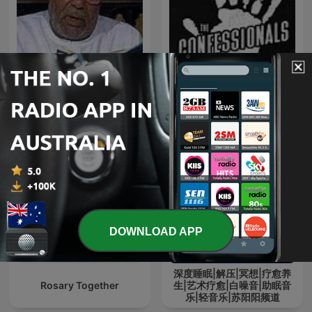
تفسير الشعراوي كاملاً
The Confessionals
DOWNLOAD APP
深度睡眠|解压|冥想|疗愈养
Rosary Together
生|艺术疗愈|白噪音|助眠音
乐|轻音乐|苏阳阳频道