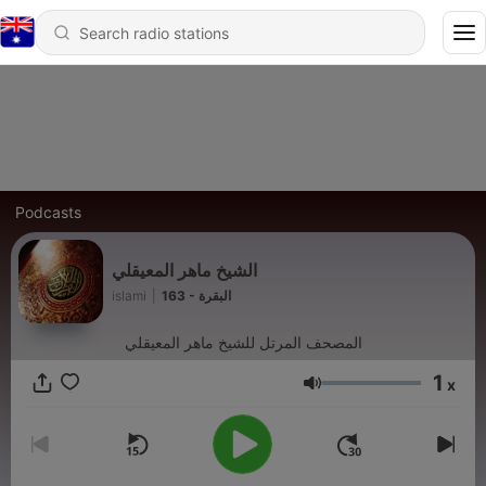
Podcasts
الشيخ ماهر المعيقلي
islami
|
163 - البقرة
المصحف المرتل للشيخ ماهر المعيقلي
1
x
Volume