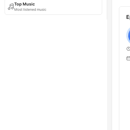
Top Music
Most listened music
E