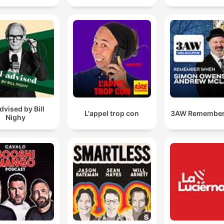
advised by Bill
L'appel trop con
3AW Remembe
Nighy