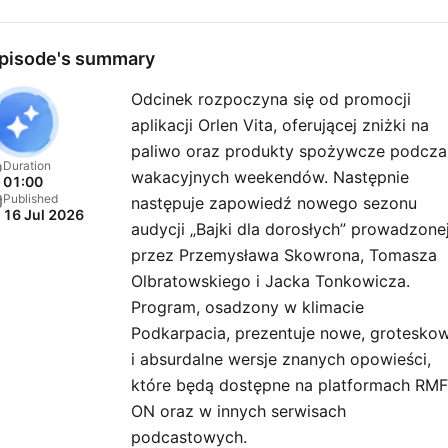
pisode's summary
Odcinek rozpoczyna się od promocji
aplikacji Orlen Vita, oferującej zniżki na
paliwo oraz produkty spożywcze podcza
Duration
wakacyjnych weekendów. Następnie
01:00
Published
następuje zapowiedź nowego sezonu
16 Jul 2026
audycji „Bajki dla dorosłych” prowadzone
przez Przemysława Skowrona, Tomasza
Olbratowskiego i Jacka Tonkowicza.
Program, osadzony w klimacie
Podkarpacia, prezentuje nowe, grotesko
i absurdalne wersje znanych opowieści,
które będą dostępne na platformach RMF
ON oraz w innych serwisach
podcastowych.