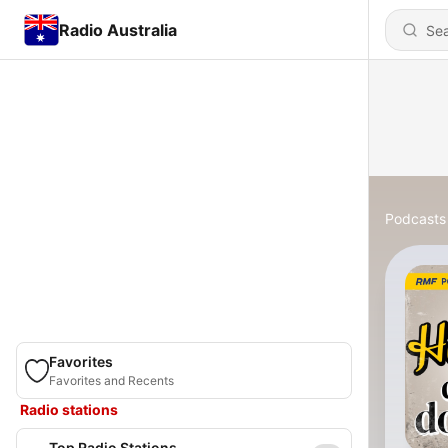
Radio Australia
Podcasts
Favorites
Favorites and Recents
Radio stations
Top Radio Stations