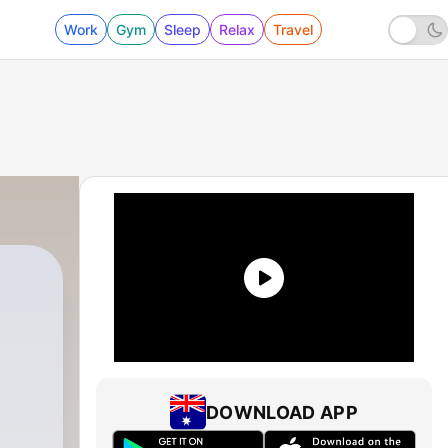
Work
Gym
Sleep
Relax
Travel
DOWNLOAD APP