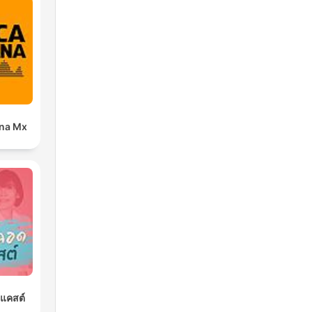
ana Mx
ดแคสต์