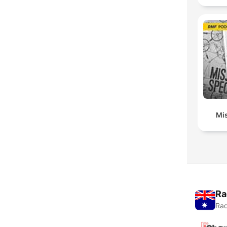
Mis
Ra
Rad