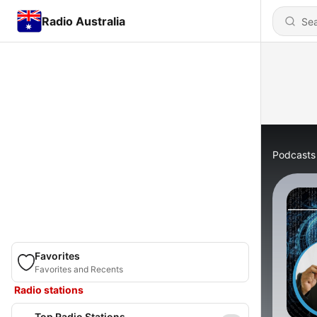
Radio Australia
Podcasts
Favorites
Favorites and Recents
Radio stations
Top Radio Stations