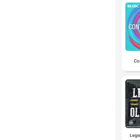
Co
Lege