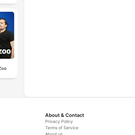
Zoo
About & Contact
Privacy Policy
Terms of Service
About us