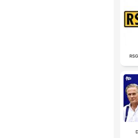
RSG
D