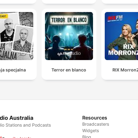
ja specjalna
Terror en blanco
RIX Morron
dio Australia
Resources
Broadcasters
io Stations and Podcasts
Widgets
Blog