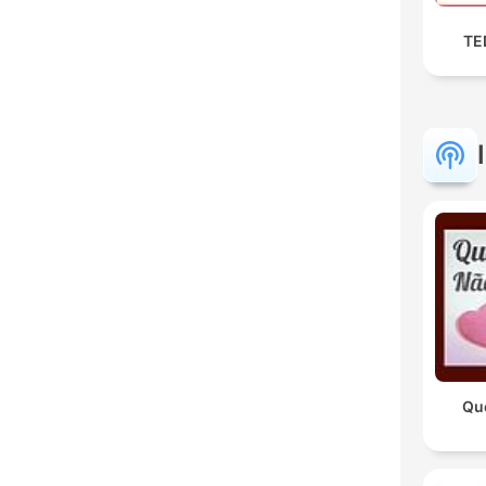
TED
Qu