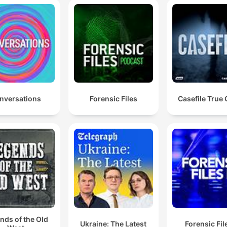
nversations
Forensic Files
Casefile True
nds of the Old
Ukraine: The Latest
Forensic File