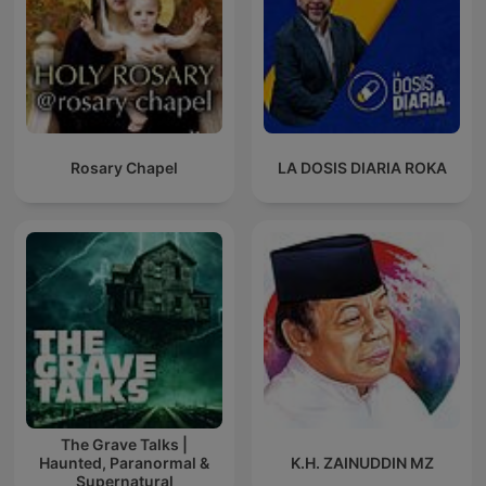
Rosary Chapel
LA DOSIS DIARIA ROKA
The Grave Talks |
Haunted, Paranormal &
K.H. ZAINUDDIN MZ
Supernatural