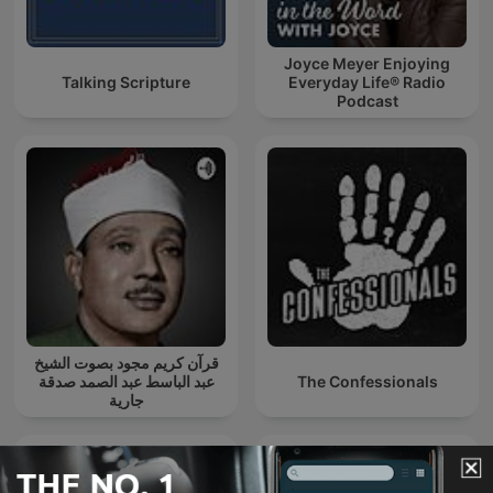
Joyce Meyer Enjoying
Talking Scripture
Everyday Life® Radio
Podcast
قرآن كريم مجود بصوت الشيخ
عبد الباسط عبد الصمد صدقة
The Confessionals
جارية