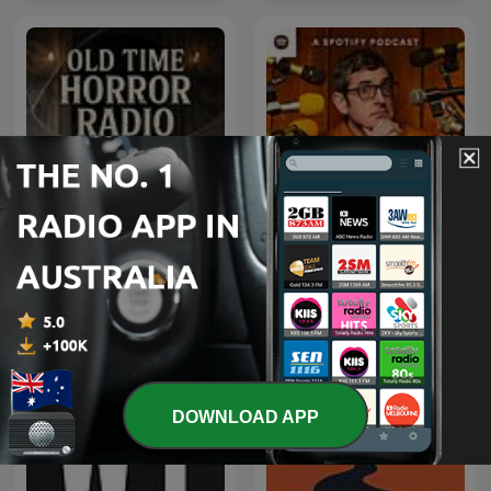
Old Time Horror Radio |
The Louis Theroux
Old Time Radio
Podcast
DOWNLOAD APP