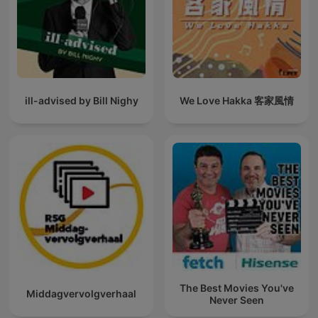
ill-advised by Bill Nighy
We Love Hakka 客家風情
The Best Movies You've
Middagvervolgverhaal
Never Seen