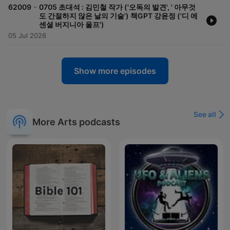
-
62009
0705 초대석 : 김민철 작가 ('오독의 발견', ' 아무것
도 간절하지 않은 날의 기술') 책GPT 강윤정 ('디 에
센셜 버지니아 울프')
05 Jul 2026
Show more episodes
See all
More Arts podcasts