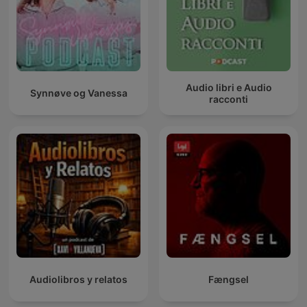
Audio libri e Audio
Synnøve og Vanessa
racconti
Audiolibros y relatos
Fængsel