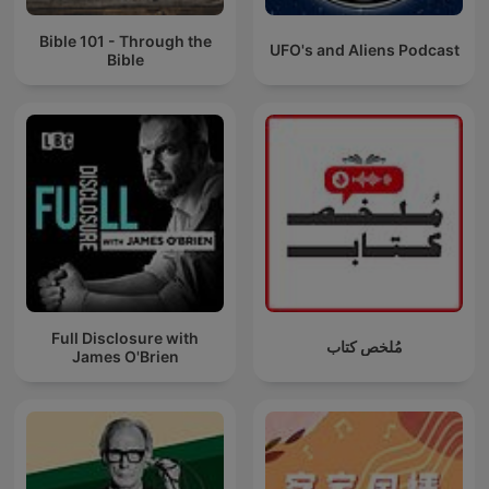
Bible 101 - Through the
UFO's and Aliens Podcast
Bible
Full Disclosure with
مُلخص كتاب
James O'Brien