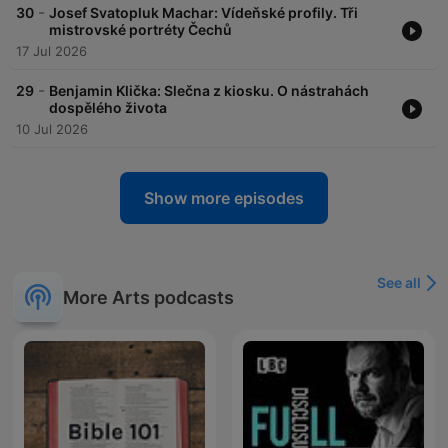
-
30
Josef Svatopluk Machar: Vídeňské profily. Tři
mistrovské portréty Čechů
17 Jul 2026
-
29
Benjamin Klička: Slečna z kiosku. O nástrahách
dospělého života
10 Jul 2026
Show more episodes
See all
More Arts podcasts