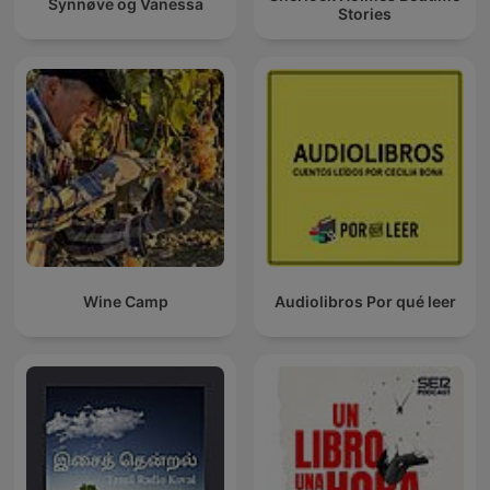
Synnøve og Vanessa
Stories
Wine Camp
Audiolibros Por qué leer