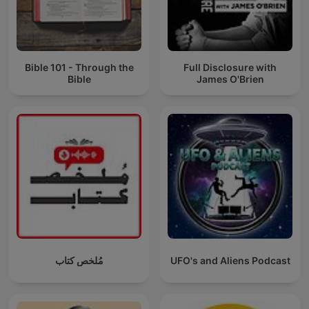
Bible 101 - Through the
Full Disclosure with
Bible
James O'Brien
مُلخص كتاب
UFO's and Aliens Podcast