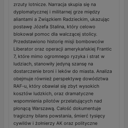
zrzuty lotnicze. Narracja skupia się na
dyplomatycznej i militarnej grze między
aliantami a Związkiem Radzieckim, ukazując
postawę Józefa Stalina, który celowo
blokował pomoc dla walczącej stolicy.
Przedstawiono historię misji bombowców
Liberator oraz operacji amerykańskiej Frantic
7, które mimo ogromnego ryzyka i strat w
ludziach, stanowiły jedyną szansę na
dostarczenie broni i leków do miasta. Analiza
obejmuje również perspektywę dowództwa
RAF-u, który obawiał się zbyt wysokich
kosztów ludzkich, oraz dramatyczne
wspomnienia pilotów przelatujących nad
płonącą Warszawą. Całość dokumentuje
tragiczny bilans powstania, śmierć tysięcy
cywilów i żołnierzy AK oraz polityczne