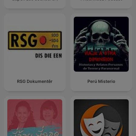
RSG Dokumentêr
Perú Misterio