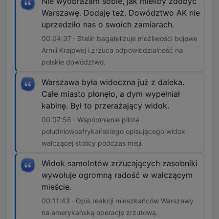
Nie wyobrażam sobie, jak mieliby zdobyć
Warszawę. Dodaję też. Dowództwo AK nie
uprzedziło nas o swoich zamiarach.
00:04:37 · Stalin bagatelizuje możliwości bojowe
Armii Krajowej i zrzuca odpowiedzialność na
polskie dowództwo.
Warszawa była widoczna już z daleka.
Całe miasto płonęło, a dym wypełniał
kabinę. Był to przerażający widok.
00:07:56 · Wspomnienie pilota
południowoafrykańskiego opisującego widok
walczącej stolicy podczas misji.
Widok samolotów zrzucających zasobniki
wywołuje ogromną radość w walczącym
mieście.
00:11:43 · Opis reakcji mieszkańców Warszawy
na amerykańską operację zrzutową.