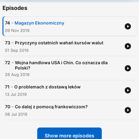
Episodes
-
74
Magazyn Ekonomiczny
09 Nov 2019
-
73
Przyczyny ostatnich wahań kursów walut
01 Sep 2019
-
72
Wojna handlowa USA i Chin. Co oznacza dla
Polski?
26 Aug 2019
-
71
O problemach z dostawą leków
13 Jul 2019
-
70
Co dalej z pomocą frankowiczom?
08 Jul 2019
Show more episodes