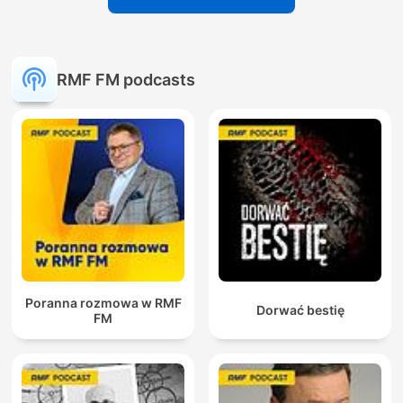
RMF FM podcasts
Poranna rozmowa w RMF
Dorwać bestię
FM