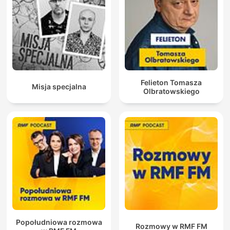
Felieton Tomasza
Misja specjalna
Olbratowskiego
Popołudniowa rozmowa
Rozmowy w RMF FM