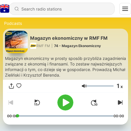
Podcasts
Magazyn ekonomiczny w RMF FM
RMF FM
|
74 - Magazyn Ekonomiczny
Magazyn ekonomiczny w prosty sposób przybliża zagadnienia
związane z ekonomią i finansami. To zestaw najważniejszych
informacji o tym, co dzieje się w gospodarce. Prowadzą Michał
Zieliński i Krzysztof Berenda.
1
x
Volume
00:00
00:00