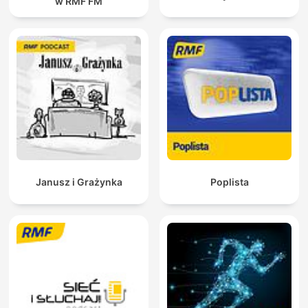
w RMF FM
Janusz i Grażynka
Poplista