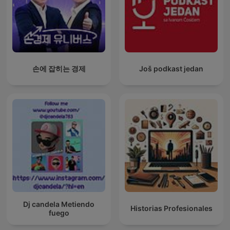
손에 잡히는 경제
Još podkast jedan
Dj candela Metiendo
Historias Profesionales
fuego