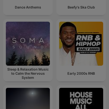
Dance Anthems
Beefy's Ska Club
Sleep & Relaxation Music
to Calm the Nervous
Early 2000s RNB
System