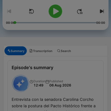
00:00
00:00
Summary
Transcription
Search
Episode's summary
Duration
Published
12:49
06 Aug 2026
Entrevista con la senadora Carolina Corcho
sobre la postura del Pacto Histórico frente a