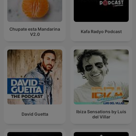
Chupate esta Mandarina
Kafa Radyo Podcast
V2.0
Ibiza Sensations by Luis
David Guetta
del Villar