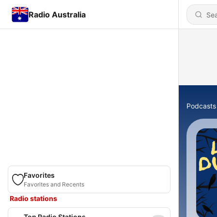
Radio Australia
Podcasts
Favorites
Favorites and Recents
Radio stations
Top Radio Stations