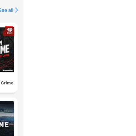
See all
e Crime