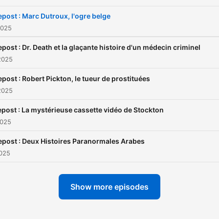
epost : Marc Dutroux, l'ogre belge
2025
epost : Dr. Death et la glaçante histoire d'un médecin criminel
2025
epost : Robert Pickton, le tueur de prostituées
2025
post : La mystérieuse cassette vidéo de Stockton
2025
epost : Deux Histoires Paranormales Arabes
2025
Show more episodes