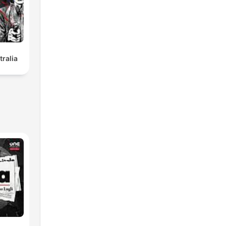
tralia