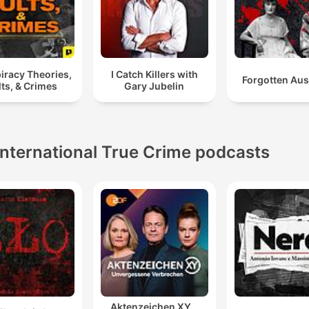
iracy Theories,
I Catch Killers with
Forgotten Aus
ts, & Crimes
Gary Jubelin
International True Crime podcasts
Aktenzeichen XY…