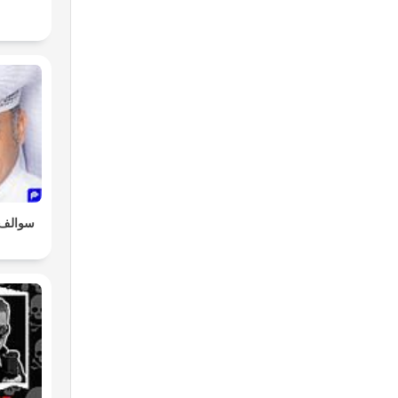
سوالف 