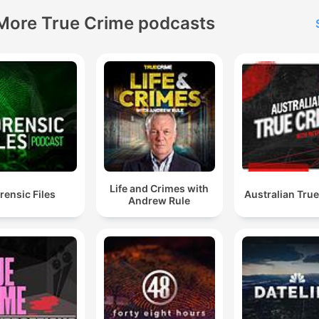
More True Crime podcasts
Life and Crimes with
rensic Files
Australian Tru
Andrew Rule