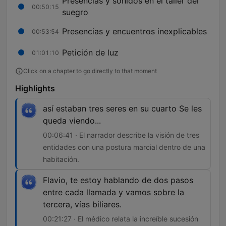
Presencias y sonidos en el taller del
00:50:15
suegro
Presencias y encuentros inexplicables
00:53:54
Petición de luz
01:01:10
Click on a chapter to go directly to that moment
Highlights
así estaban tres seres en su cuarto Se les
queda viendo...
00:06:41 · El narrador describe la visión de tres
entidades con una postura marcial dentro de una
habitación.
Flavio, te estoy hablando de dos pasos
entre cada llamada y vamos sobre la
tercera, vías biliares.
00:21:27 · El médico relata la increíble sucesión