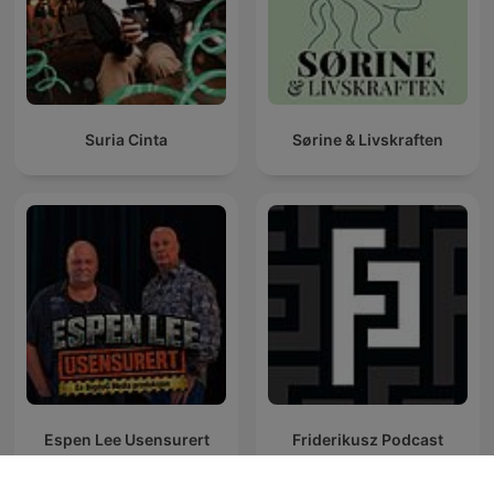
Suria Cinta
Sørine & Livskraften
Espen Lee Usensurert
Friderikusz Podcast