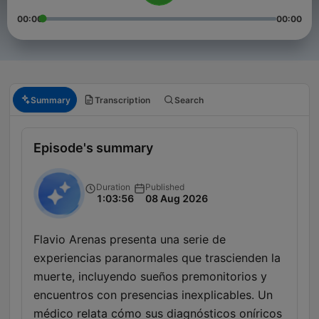
00:00
00:00
Summary
Transcription
Search
Episode's summary
Duration
Published
1:03:56
08 Aug 2026
Flavio Arenas presenta una serie de
experiencias paranormales que trascienden la
muerte, incluyendo sueños premonitorios y
encuentros con presencias inexplicables. Un
médico relata cómo sus diagnósticos oníricos