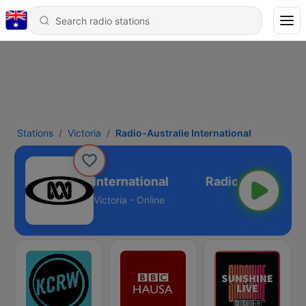
Stations
Victoria
Radio-Australie International
Radio-Australie International
Victoria - Online