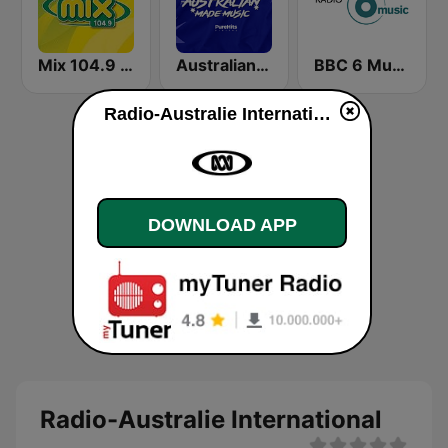
Mix 104.9 FM
Australian Made Music
BBC 6 Music
Radio-Australie International live
DOWNLOAD APP
Radio-Australie International