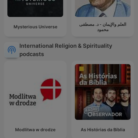
العلم والإيمان - د. مصطفى
Mysterious Universe
محمود
International Religion & Spirituality
podcasts
Modlitwa w drodze
As Histórias da Bíblia