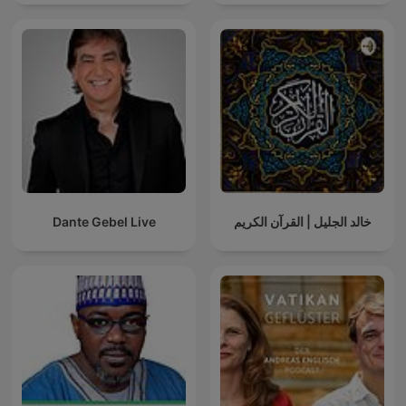
Dante Gebel Live
خالد الجليل | القرآن الكريم