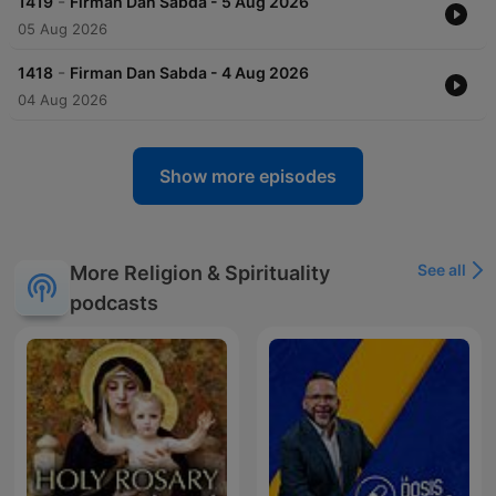
-
1419
Firman Dan Sabda - 5 Aug 2026
05 Aug 2026
-
1418
Firman Dan Sabda - 4 Aug 2026
04 Aug 2026
Show more episodes
See all
More Religion & Spirituality
podcasts