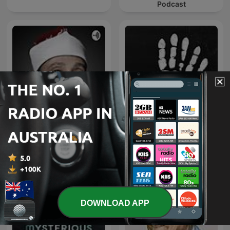
Podcast
قرآن كريم مجود بصوت الشيخ
عبد الباسط عبد الصمد صدقة
The Confessionals
جارية
DOWNLOAD APP