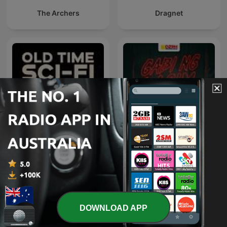
The Archers
Dragnet
Old Time Sci-Fi Radio | Old
Gabi ng Lagim
Time Radio
DOWNLOAD APP