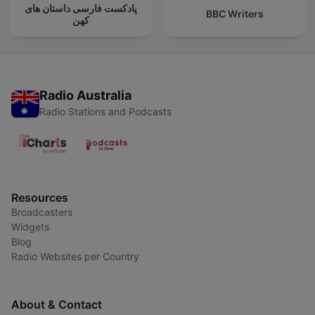
پادکست فارسی داستان های
BBC Writers
کهن
Radio Australia
Radio Stations and Podcasts
Resources
Broadcasters
Widgets
Blog
Radio Websites per Country
About & Contact