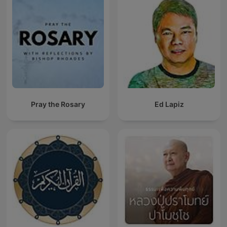
Pray the Rosary
Ed Lapiz