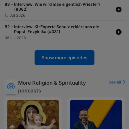
-
83
Interview: Wie wird man eigentlich Priester?
(#082)
15 Jul 2026
-
82
Interview: KI-Experte Schulz erklärt uns die
Papst-Enzyklika (#081)
08 Jul 2026
Show more episodes
See all
More Religion & Spirituality
podcasts