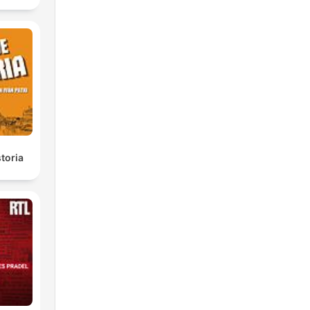
toria