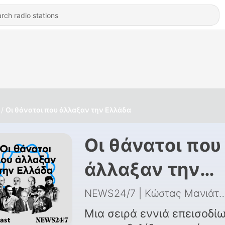
Οι θάνατοι που άλλαξαν την Ελλάδα
Οι θάνατοι που
άλλαξαν την
Ελλάδα
NEWS24/7 | Κώστας 
Μια σειρά εννιά επεισοδί