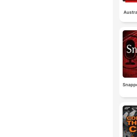
Austra
Snapp