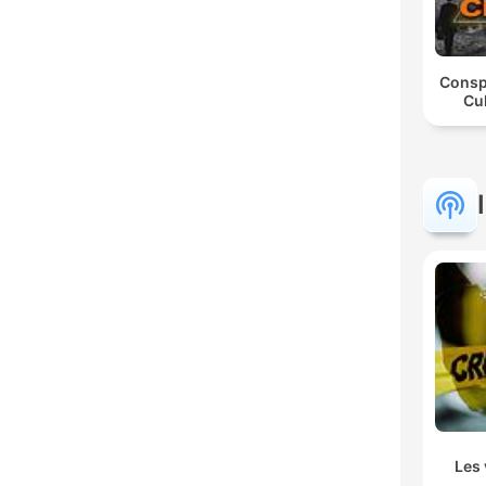
Consp
Cul
Les 