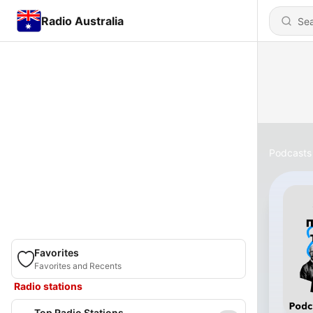
Radio Australia
Podcasts
Favorites
Favorites and Recents
Radio stations
Top Radio Stations