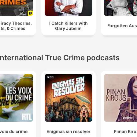
iracy Theories,
I Catch Killers with
Forgotten Aus
ts, & Crimes
Gary Jubelin
International True Crime podcasts
voix du crime
Enigmas sin resolver
Piinan Kir