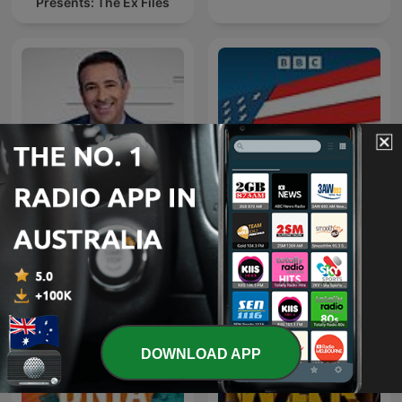
Presents: The Ex Files
The Beat with Ari Melber
Americast
DOWNLOAD APP