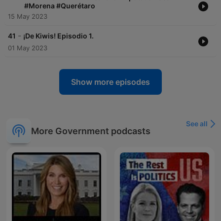
#Morena #Querétaro
15 May 2023
-
41
¡De Kiwis! Episodio 1.
01 May 2023
Show more episodes
See all
More Government podcasts