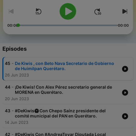
00:00
00:00
Episodes
-
45
De Kiwis , con Beto Nava Secretario de Gobierno
de Huimilpan Querétaro.
26 Jun 2023
-
44
¡De Kiwis! Con Alex Pérez secretario general de
MORENA en Querétaro.
20 Jun 2023
-
43
#DeKiwis🥝 Con Chepo Saínz presidente del
comité municipal del PAN en Querétaro.
14 Jun 2023
-
42
#DeKiwis Con #AndreaTovar Diputada Local