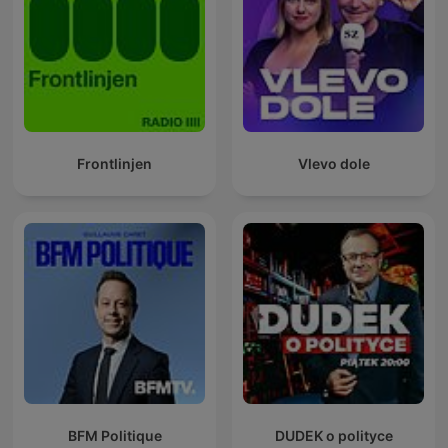
Frontlinjen
Vlevo dole
BFM Politique
DUDEK o polityce