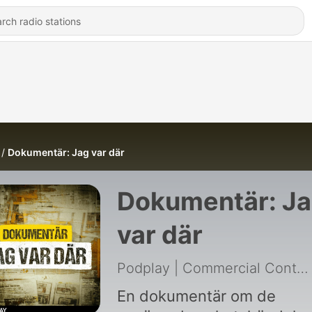
Dokumentär: Jag var där
Dokumentär: J
var där
Podplay | Commercial Content
En dokumentär om de