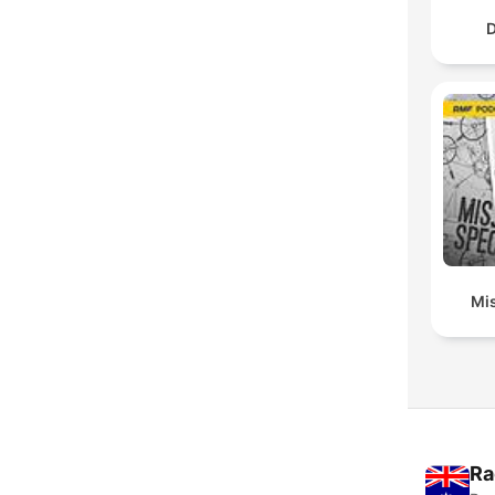
D
Mis
Ra