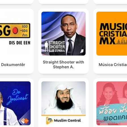
Straight Shooter with
 Dokumentêr
Música Cristi
Stephen A.