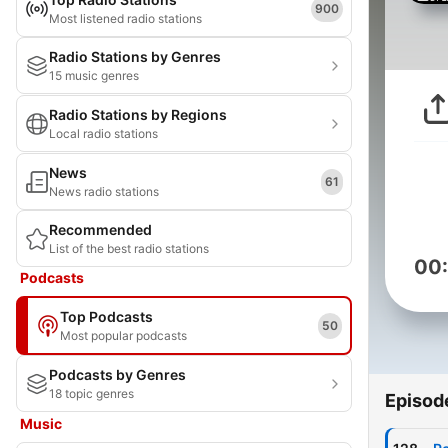
900
Most listened radio stations
Radio Stations by Genres
15 music genres
Radio Stations by Regions
Local radio stations
News
61
News radio stations
Recommended
List of the best radio stations
00
Podcasts
Top Podcasts
50
Most popular podcasts
Podcasts by Genres
18 topic genres
Episod
Music