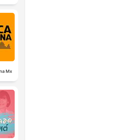
ana Mx