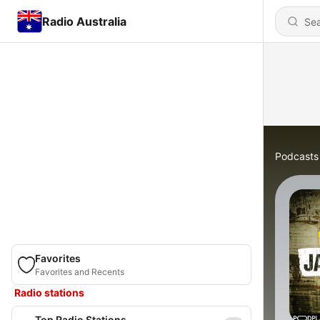
Radio Australia
Podcasts
Favorites
Favorites and Recents
Radio stations
Top Radio Stations