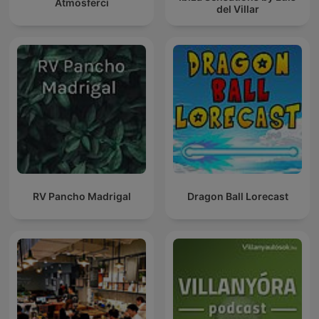
Atmosferci
del Villar
RV Pancho Madrigal
Dragon Ball Lorecast