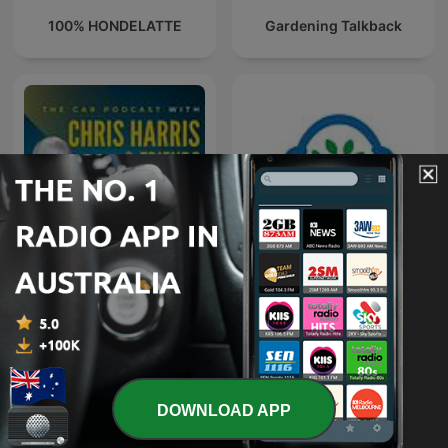
100% HONDELATTE
Gardening Talkback
The Car Podcast with
All The Dirt Gardening,
Chris Harris & Friends
Sustainability and Food
DOWNLOAD APP