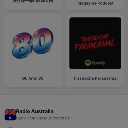
安住紳一郎の日曜天国
Magazine Podcast
Gli Anni 80
Trasnoche Paranormal
Radio Australia
Radio Stations and Podcasts