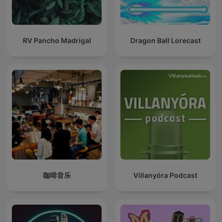
RV Pancho Madrigal
Dragon Ball Lorecast
咖啡音乐
Villanyóra Podcast