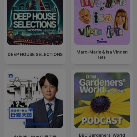
Marc-Marie & Isa Vinden
DEEP HOUSE SELECTIONS
Iets
BBC Gardeners’ World