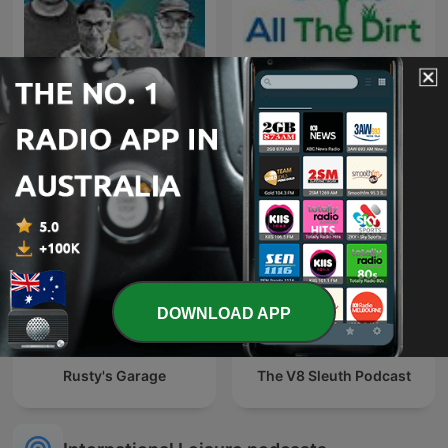
The Car Podcast with
All The Dirt Gardening,
Chris Harris & Friends
Sustainability and Food
DOWNLOAD APP
Rusty's Garage
The V8 Sleuth Podcast