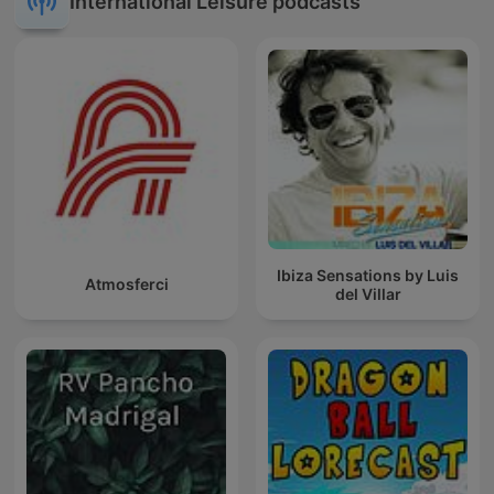
International Leisure podcasts
Ibiza Sensations by Luis
Atmosferci
del Villar