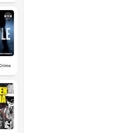
 Crime