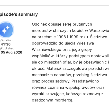
pisode's summary
Odcinek opisuje serię brutalnych
morderstw starszych kobiet w Warszawie
na przełomie 1998 i 1999 roku. Śledztwo
Duration
doprowadziło do ujęcia Wiesława
41:36
Published
Wiszniewskiego oraz jego grupy
05 Aug 2026
wspólników, którzy podstępem dostawali
się do mieszkań ofiar, by je obezwładnić i
okraść. Materiał szczegółowo przedstawi
mechanizm napadów, przebieg śledztwa
oraz proces sądowy. Przedstawiono
również zeznania współsprawców oraz
wyroki skazujące, kończąc rozmową z
osadzonym mordercą.