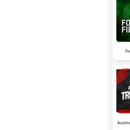
Fo
Austra