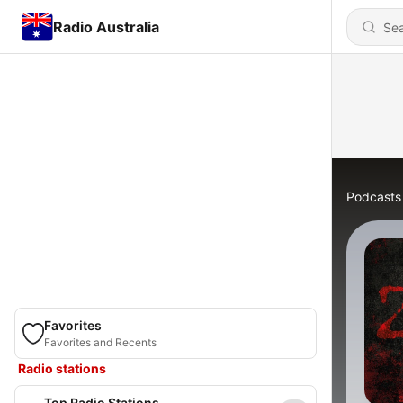
Radio Australia
Podcasts
Favorites
Favorites and Recents
Radio stations
Top Radio Stations