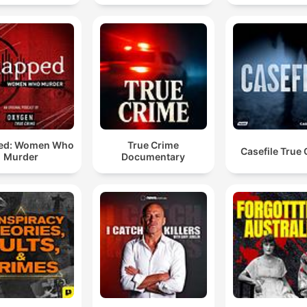
ed: Women Who
True Crime
Casefile True
Murder
Documentary