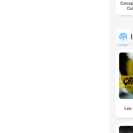
Consp
Cul
Les 