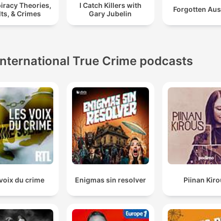
iracy Theories,
I Catch Killers with
Forgotten Aus
ts, & Crimes
Gary Jubelin
International True Crime podcasts
voix du crime
Enigmas sin resolver
Piinan Kir