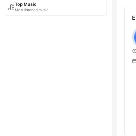
Top Music
Most listened music
E