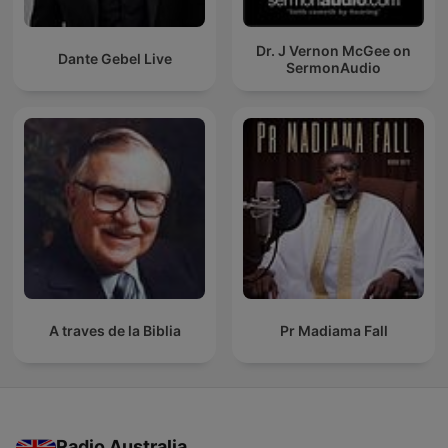
Dr. J Vernon McGee on
Dante Gebel Live
SermonAudio
A traves de la Biblia
Pr Madiama Fall
Radio Australia