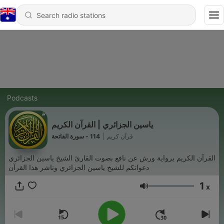
Podcasts
ياسين الجزائري | القرآن الكريم
114 - سورة الفاتحة
|
قرآن كريم
القرآن الكريم برواية ورش عن نافع بصوت القارئ الشيخ ياسين الجزائري
دعواتكم للشيخ ياسين الجزائري وناشر هذا القرآن
1
x
Volume