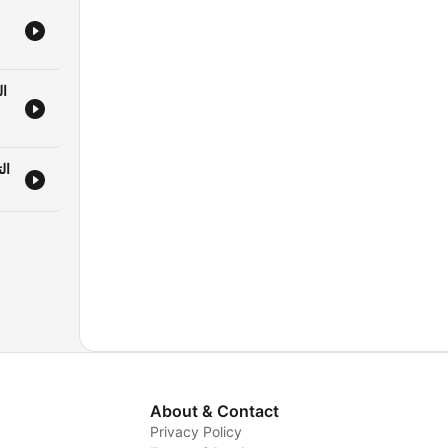
ال
ال
About & Contact
Privacy Policy