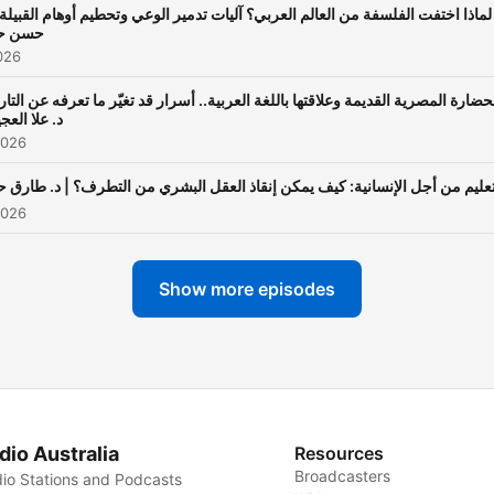
لماذا اختفت الفلسفة من العالم العربي؟ آليات تدمير الوعي وتحطيم أوهام القبيلة |
حسن حم
026
حضارة المصرية القديمة وعلاقتها باللغة العربية.. أسرار قد تغيّر ما تعرفه عن التاري
د. علا العج
2026
تعليم من أجل الإنسانية: كيف يمكن إنقاذ العقل البشري من التطرف؟ | د. طارق ح
2026
Show more episodes
dio Australia
Resources
Broadcasters
io Stations and Podcasts