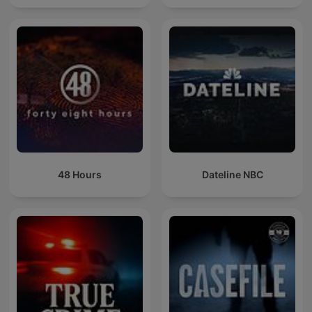
48 Hours
Dateline NBC