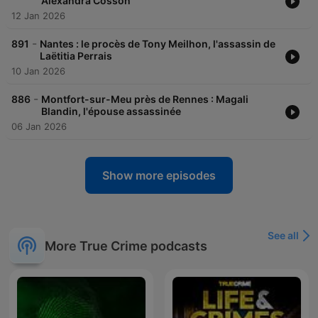
Alexandra Cosson
12 Jan 2026
-
891
Nantes : le procès de Tony Meilhon, l'assassin de
Laëtitia Perrais
10 Jan 2026
-
886
Montfort-sur-Meu près de Rennes : Magali
Blandin, l'épouse assassinée
06 Jan 2026
Show more episodes
See all
More True Crime podcasts