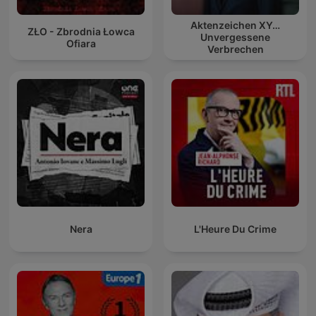
Aktenzeichen XY…
ZŁO - Zbrodnia Łowca
Unvergessene
Ofiara
Verbrechen
Nera
L'Heure Du Crime