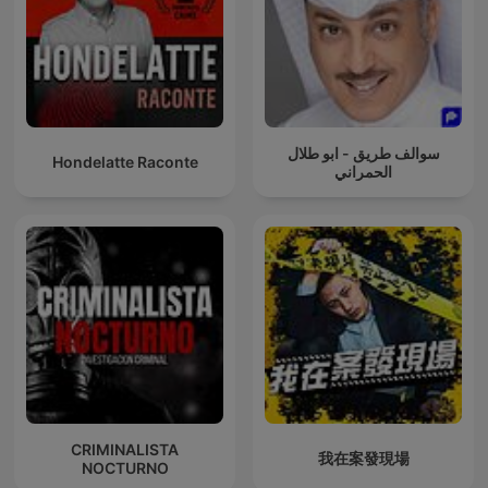
سوالف طريق - ابو طلال
Hondelatte Raconte
الحمراني
CRIMINALISTA
我在案發現場
NOCTURNO