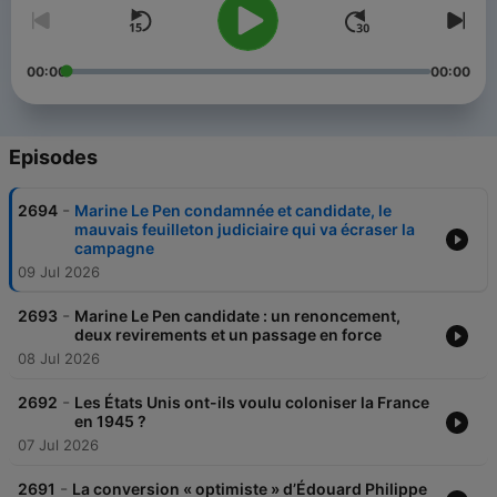
00:00
00:00
Episodes
-
2694
Marine Le Pen condamnée et candidate, le
mauvais feuilleton judiciaire qui va écraser la
campagne
09 Jul 2026
-
2693
Marine Le Pen candidate : un renoncement,
deux revirements et un passage en force
08 Jul 2026
-
2692
Les États Unis ont-ils voulu coloniser la France
en 1945 ?
07 Jul 2026
-
2691
La conversion « optimiste » d’Édouard Philippe