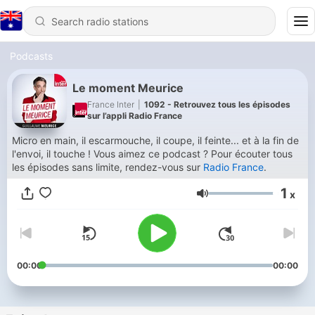
Podcasts
Le moment Meurice
France Inter
|
1092 - Retrouvez tous les épisodes
sur l’appli Radio France
Micro en main, il escarmouche, il coupe, il feinte... et à la fin de
l'envoi, il touche ! Vous aimez ce podcast ? Pour écouter tous
les épisodes sans limite, rendez-vous sur
Radio France
.
1
x
Volume
00:00
00:00