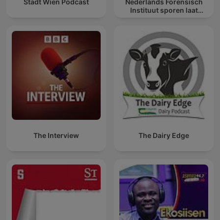
Stadt Wien Podcast
Nederlands Forensisch
Instituut sporen laat
spreken
The Interview
The Dairy Edge