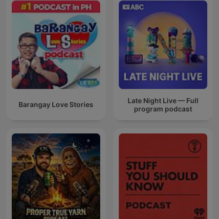
Late Night Live — Full
Barangay Love Stories
program podcast