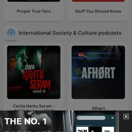
Proper True Yarn
Stuff You Should Know
International Society & Culture podcasts
Cerita Hantu Seram -
Afhørt
SYOK Podcast [BM]