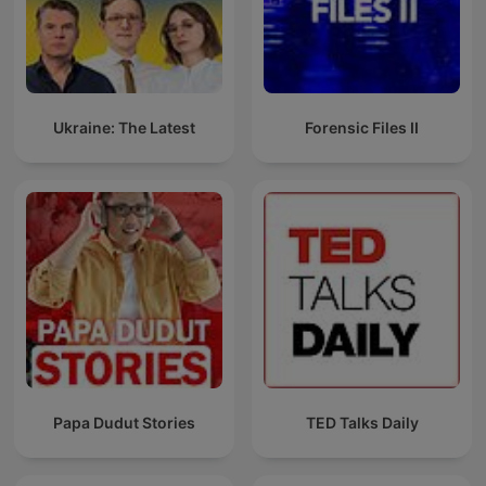
Ukraine: The Latest
Forensic Files II
Papa Dudut Stories
TED Talks Daily