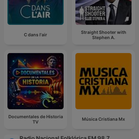
Straight Shooter with
C dans l'air
Stephen A.
Documentales de Historia
Música Cristiana Mx
TV
Radio Nacional Folklórica FM 98.7