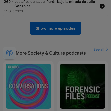
-
269
Los años de Isabel Perón bajo la mirada de Julio
Gonzáles
14 Oct 2023
Show more episodes
See all
More Society & Culture podcasts