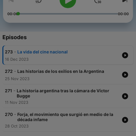
00:00
00:00
Episodes
-
273
La vida del cine nacional
16 Dec 2023
-
272
Las historias de los exilios en la Argentina
25 Nov 2023
-
271
La historia argentina tras la cámara de Víctor
Bugge
11 Nov 2023
-
270
Forja, el movimiento que surgió en medio de la
década infame
28 Oct 2023