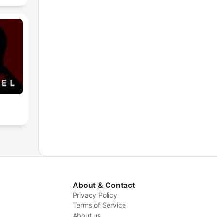
About & Contact
Privacy Policy
Terms of Service
About us