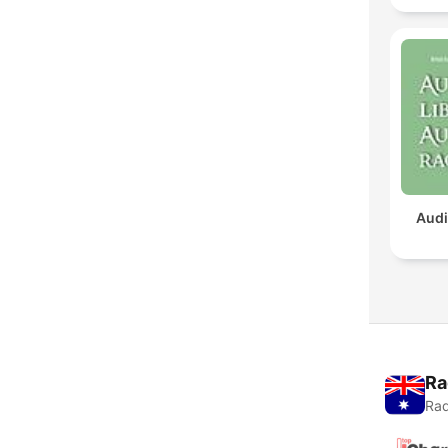
Audi
Ra
Rad