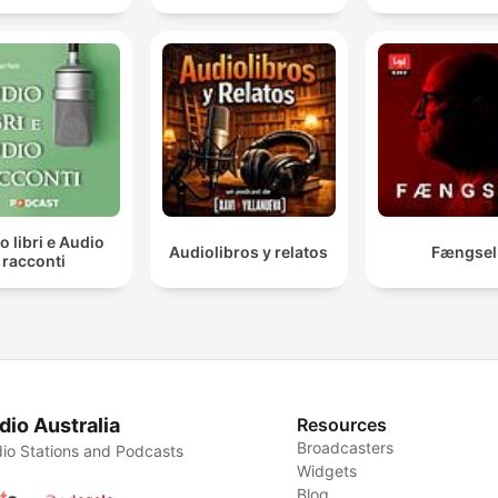
o libri e Audio
Audiolibros y relatos
Fængsel
racconti
dio Australia
Resources
Broadcasters
io Stations and Podcasts
Widgets
Blog