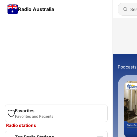
Radio Australia
Podcasts
Favorites
Favorites and Recents
Radio stations
Top Radio Stations