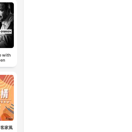
e with
ien
a 客家風