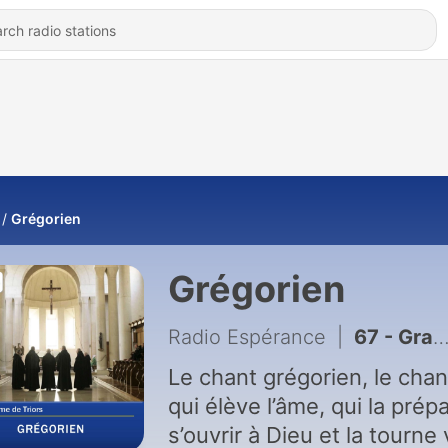
Grégorien
Grégorien
Radio Espérance
|
67 - Graduel Custodi me
Le chant grégorien, le chan
qui élève l’âme, qui la prép
s’ouvrir à Dieu et la tourne