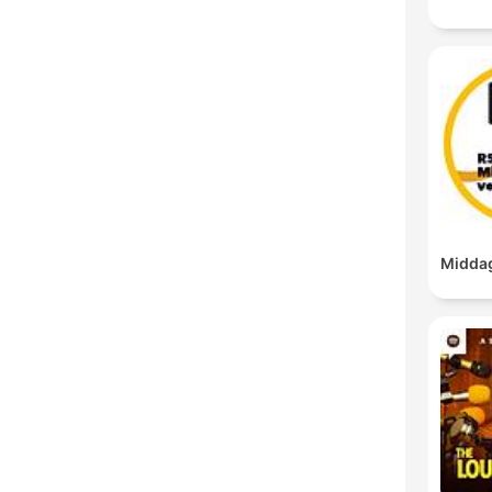
Middag