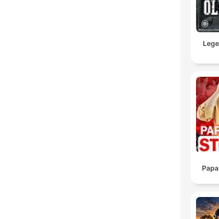
Lege
Papa