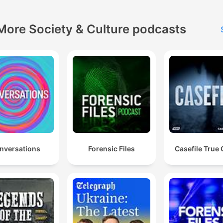
More Society & Culture podcasts
nversations
Forensic Files
Casefile True