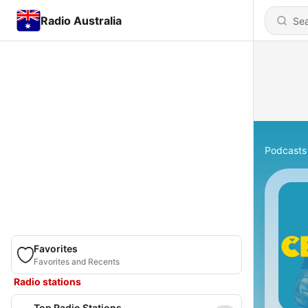
Radio Australia
Podcasts
Favorites
Favorites and Recents
Radio stations
Top Radio Stations