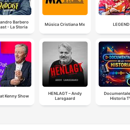
sandro Barbero
Música Cristiana Mx
LEGEND
ast - La Storia
HENLAGT – Andy
Documentale
at Kenny Show
Larsgaard
Historia 